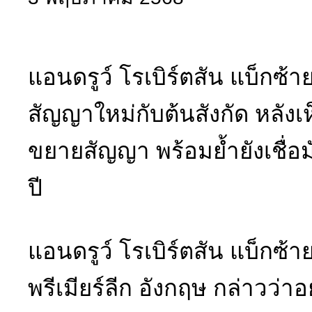
แอนดรูว์ โรเบิร์ตสัน แบ็กซ้าย
สัญญาใหม่กับต้นสังกัด หลังเ
ขยายสัญญา พร้อมย้ำยังเชื่อม
ปี
แอนดรูว์ โรเบิร์ตสัน แบ็กซ้า
พรีเมียร์ลีก อังกฤษ กล่าวว่