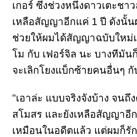
เกอร์ ซึ่งช่วงหนึ่งดาวเตะชา
เหลือสัญญาอีกแค่ 1 ปี ดังนั
ช่วยให้ผมได้สัญญาฉบับใหม
โม กับ เฟอร์จิล นะ บางทีมัน
จะเลิกโยงแบ็กซ้ายคนอื่นๆ กั
"เอาล่ะ แบบจริงจังบ้าง จนถึง
สโมสร และยังเหลือสัญญาอีก 1 
เหมือนในอดีตแล้ว แต่ผมก็รั