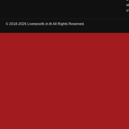
อ
ปร
© 2018-2026 Liverpoolfc.in.th All Rights Reserved.