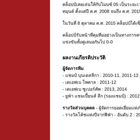
คล็อปป์เคยเล่นให้กับไมนซ์ 05 เป็นระยะเวล
ทมุนด์ ตั้งแต่ปี ค.ศ. 2008 จนถึง ค.ศ. 201
ในวันที่ 8 ตุลาคม ค.ศ. 2015 คล็อปป์ได้เซ
คล็อปป์รับหน้าที่คุมทีมอย่างเป็นทางการค
แข่งขันทั้งคู่เสมอกันไป 0-0
ผลงานเกียรติประวัติ
ผูู้จัดการทีม
- แชมป์ บุนเดสลีกา : 2010-11, 2011-12
- เดเอฟเบ โพคาล : 2011-12
- เดเอฟเบ ซูเปอร์คัพ : 2013, 2014
- ยูฟ่า แชมเปี้ยนส์ ลีก (รองแชมป์) : 201
รางวัลส่วนบุคคล
- ผู้จัดการยอดเยี่ยมแห
- รางวัลโค้ชแห่งปีจากฟีฟ่า - อันดับ 2 : 