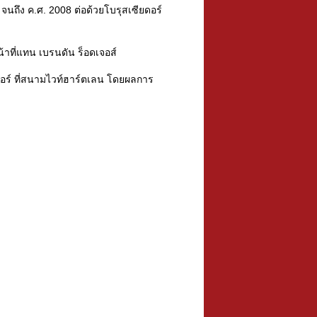
1 จนถึง ค.ศ. 2008 ต่อด้วยโบรุสเซียดอร์
น้าที่แทน เบรนดัน ร็อดเจอส์
สเปอร์ ที่สนามไวท์ฮาร์ตเลน โดยผลการ