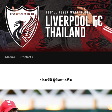
+
Media
+
Contact
+
ประวัติ ผู้จัดการทีม