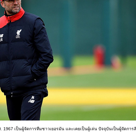
ศ. 1967 เป็นผู้จัดการทีมชาวเยอรมัน และเคยเป็นผู้เล่น ปัจจุบันเป็นผู้จัดการลิ