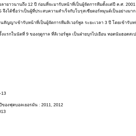
ายาวนานถึง 12 ปี ก่อนที่จะมารับหน้าที่เป็นผู้จัดการทีมตั้งแต่ปี ค.ศ. 200
5 จึงได้ชื่อว่าเป็นผู้ที่ประสบความสำเร็จกับโบรุสเซียดอร์ทมุนด์เป็นอย่างมาก
็นสัญญาเข้ารับหน้าที่เป็นผู้จัดการทีมลิเวอร์พูล ระยะเวลา 3 ปี โดยเข้ารับห
รั้งแรกในนัดที่ 9 ของฤดูกาล ที่ลิเวอร์พูล เป็นฝ่ายบุกไปเยือน ทอตนัมฮอต
2-13
่งปีของฟุตบอลเยอรมัน : 2011, 2012
2013