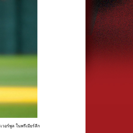
เวอร์พูล ในพรีเมียร์ลีก