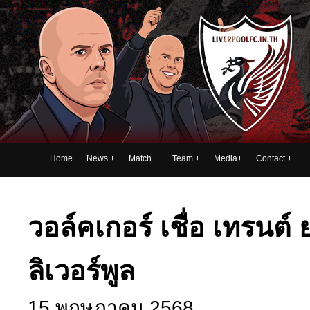
Home
News
+
Match
+
Team
+
Media
+
Contact
+
วอล์คเกอร์ เชื่อ เทรนต์
ลิเวอร์พูล
15 พฤษภาคม 2568