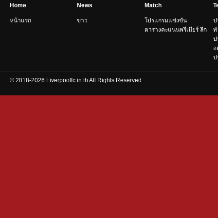
Home
News
Match
T
หน้าแรก
ข่าว
โปรแกรมแข่งขัน
ป
ตารางคะแนนพรีเมียร์ ลีก
ท
ป
อ
ปร
© 2018-2026 Liverpoolfc.in.th All Rights Reserved.