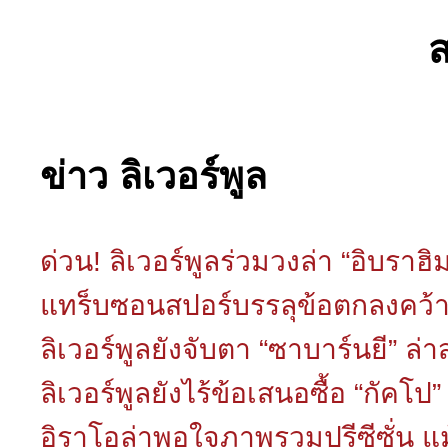
ข่าว ลิเวอร์พูล
ด่วน! ลิเวอร์พูลร่วมวงล่า “อิบรา
แทร็บซอนสปอร์บรรลุข้อตกลงคว้า 
ลิเวอร์พูลยังจับตา “ซาบาร์นยี” ล่
ลิเวอร์พูลยังไร้ข้อเสนอซื้อ “กัคโป
อิราโอล่าพอใจภาพรวมปรีซีซั่น แม้