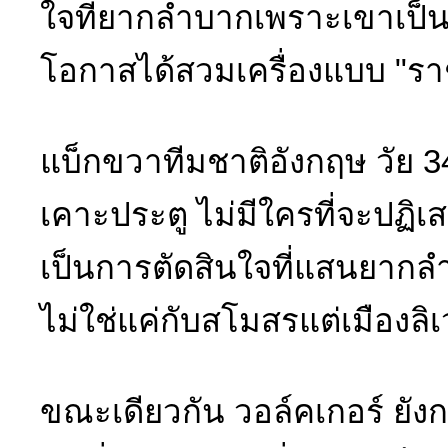
ใจที่ยากลำบากเพราะเขาเป็นเ
โอกาสได้สวมเครื่องแบบ "รา
แบ็กขวาทีมชาติอังกฤษ วัย 34 
เคาะประตู ไม่มีใครที่จะปฏิ
เป็นการตัดสินใจที่แสนยากลำ
ไม่ใช่แค่กับสโมสรแต่เมืองลิเ
ขณะเดียวกัน วอล์คเกอร์ ยังกล