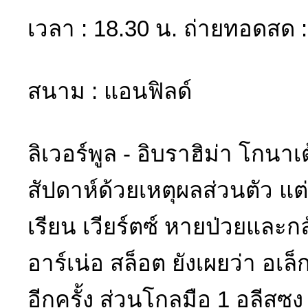
เวลา : 18.30 น. ถ่ายทอดส
สนาม : แอนฟิลด์
ลิเวอร์พูล - อิบราฮิม่า โกน
สัปดาห์ด้วยเหตุผลส่วนตัว แต
เรียน เวียร์ตซ์ หายป่วยและ
อาร์เน่อ สล็อต ยังเผยว่า อเล
อีกครั้ง ส่วนโกลมือ 1 อลีสซ