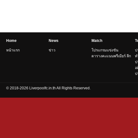
Home
News
Match
T
หน้าแรก
ข่าว
โปรแกรมแข่งขัน
ป
ตารางคะแนนพรีเมียร์ ลีก
ท
ป
อ
ปร
© 2018-2026 Liverpoolfc.in.th All Rights Reserved.