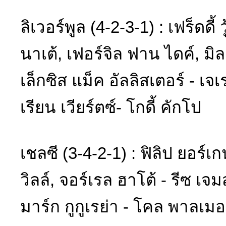
ลิเวอร์พูล (4-2-3-1) : เฟร็ดดี
นาเต้, เฟอร์จิล ฟาน ไดค์, ม
เล็กซิส แม็ค อัลลิสเตอร์ - เ
เรียน เวียร์ตซ์- โกดี้ คักโป
เชลซี (3-4-2-1) : ฟิลิป ยอร์
วิลล์, จอร์เรล ฮาโต้ - รีซ เ
มาร์ก กูกูเรย่า - โคล พาลเมอ