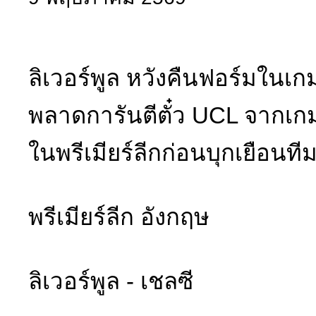
ลิเวอร์พูล หวังคืนฟอร์มในเกม
พลาดการันตีตั๋ว UCL จากเกมแ
ในพรีเมียร์ลีกก่อนบุกเยือนที
พรีเมียร์ลีก อังกฤษ
ลิเวอร์พูล - เชลซี