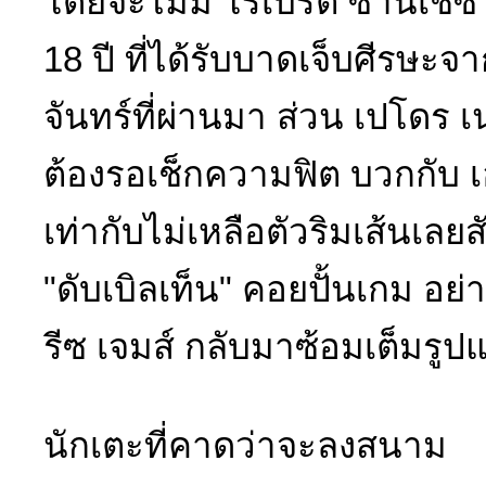
โดยจะไม่มี โรเบิร์ต ซานเชซ โก
18 ปี ที่ได้รับบาดเจ็บศีรษะจ
จันทร์ที่ผ่านมา ส่วน เปโดร 
ต้องรอเช็กความฟิต บวกกับ เอสเ
เท่ากับไม่เหลือตัวริมเส้นเ
"ดับเบิลเท็น" คอยปั้นเกม อย่
รีซ เจมส์ กลับมาซ้อมเต็มรู
นักเตะที่คาดว่าจะลงสนาม