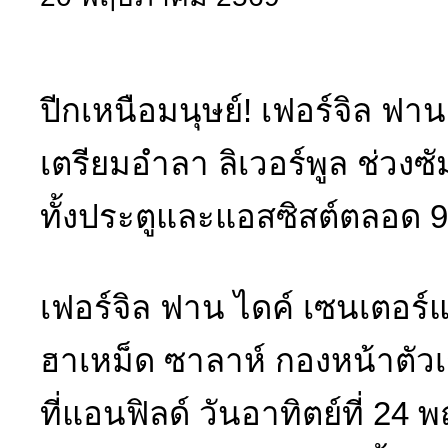
ปีกเหนือมนุษย์! เฟอร์จิล ฟา
เตรียมอำลา ลิเวอร์พูล ช่วงซั
ทั้งประตูและแอสซิสต์ตลอด 9 
เฟอร์จิล ฟาน ไดค์ เซนเตอร์แ
ฮาเหม็ด ซาลาห์ กองหน้าตัวเ
ที่แอนฟิลด์ วันอาทิตย์ที่ 