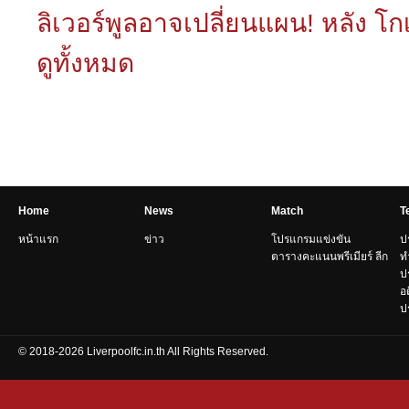
ลิเวอร์พูลอาจเปลี่ยนแผน! หลัง โกเ
ดูทั้งหมด
Home
News
Match
T
หน้าแรก
ข่าว
โปรแกรมแข่งขัน
ป
ตารางคะแนนพรีเมียร์ ลีก
ท
ป
อ
ปร
© 2018-2026 Liverpoolfc.in.th All Rights Reserved.