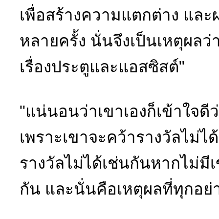
เพื่อสร้างความแตกต่าง และ
หลายครั้ง นั่นจึงเป็นเหตุผล
เรื่องประตูและแอสซิสต์"
"แน่นอนว่าเขาเองก็เข้าใจดีว
เพราะเขาจะคว้ารางวัลไม่ได
รางวัลไม่ได้เช่นกันหากไม่มี
กัน และนั่นคือเหตุผลที่ทุกอย