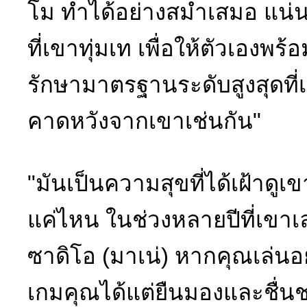
โม ทำได้อย่างสม่ำเสมอ แน่
ที่เขาทุ่มเท เพื่อให้ตัวเองพ
รักษามาตรฐานระดับสูงสุดที่เข
คาดหวังจากเขาเช่นกัน"
"มันเป็นความสุขที่ได้เฝ้าดู
แค่ไหน ในช่วงหลายปีที่เขาเล่
ซาดิโอ (มาเน่) หากคุณเล่นอย
เกมคุณได้แต่ยืนมองและชื่นช