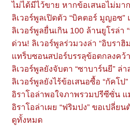
ไม่ได้มีไว้ขาย หากข้อเสนอไม่มา
ลิเวอร์พูลเปิดตัว “บิคตอร์ มูญอซ”
ลิเวอร์พูลยื่นเกิน 100 ล้านยูโรล่
ด่วน! ลิเวอร์พูลร่วมวงล่า “อิบรา
แทร็บซอนสปอร์บรรลุข้อตกลงคว้า 
ลิเวอร์พูลยังจับตา “ซาบาร์นยี” ล่
ลิเวอร์พูลยังไร้ข้อเสนอซื้อ “กัคโป
อิราโอล่าพอใจภาพรวมปรีซีซั่น แม้
อิราโอล่าเผย “ฟริมปง” ขอเปลี่ยน
ดูทั้งหมด