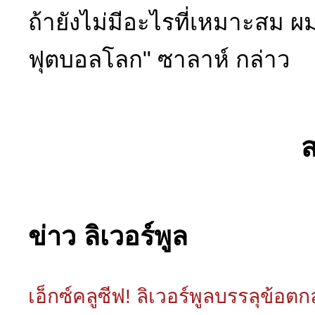
ถ้ายังไม่มีอะไรที่เหมาะสม 
ฟุตบอลโลก" ซาลาห์ กล่าว
ข่าว ลิเวอร์พูล
เอ็กซ์คลูซีฟ! ลิเวอร์พูลบรรลุข้อต