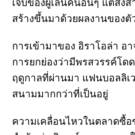
เจ็บของผู้เล่นคนอื่นๆ แต่สิ่ง
สร้างขึ้นมาด้วยผลงานของตั
การเข้ามาของ อิราโอล่า อาจเพ
การยกย่องว่ามีพรสวรรค์โดด
ฤดูกาลที่ผ่านมา แฟนบอลลิเวอ
สนามมากกว่าที่เป็นอยู่
ความเคลื่อนไหวในตลาดซื้อขา