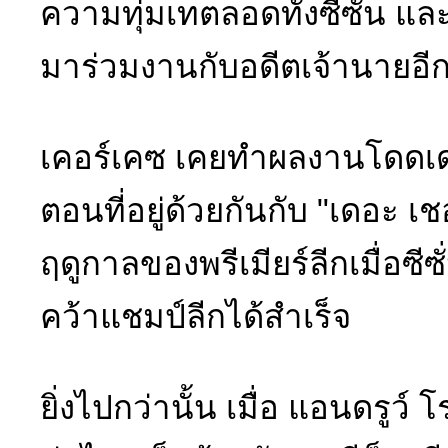
ความทุ่มเทตลอดทั้งซีซั่น แล
มาร่วมงานกับอดีตเจ้านายอีกค
เคอร์เคซ เคยทำผลงานโดดเด
ตอนที่อยู่ด้วยกันกับ "เดอะ เชอ
ฤดูกาลของพรีเมียร์ลีกเมื่อซีซั
คว้าแชมป์ลีกได้สำเร็จ
ยิ่งไปกว่านั้น เมื่อ แอนดรูว์