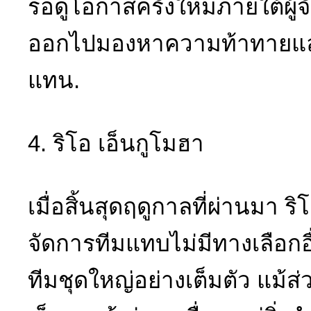
รอดูโอกาสครั้งใหม่ภายใต้ผู้
ออกไปมองหาความท้าทายและ
แทน.
4. ริโอ เอ็นกูโมฮา
เมื่อสิ้นสุดฤดูกาลที่ผ่านมา ร
จัดการทีมแทบไม่มีทางเลือกอ
ทีมชุดใหญ่อย่างเต็มตัว แม