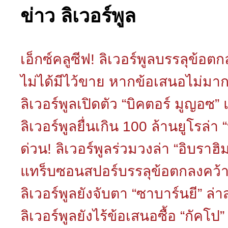
ข่าว ลิเวอร์พูล
เอ็กซ์คลูซีฟ! ลิเวอร์พูลบรรลุข้อต
ไม่ได้มีไว้ขาย หากข้อเสนอไม่มา
ลิเวอร์พูลเปิดตัว “บิคตอร์ มูญอซ”
ลิเวอร์พูลยื่นเกิน 100 ล้านยูโรล่
ด่วน! ลิเวอร์พูลร่วมวงล่า “อิบรา
แทร็บซอนสปอร์บรรลุข้อตกลงคว้า 
ลิเวอร์พูลยังจับตา “ซาบาร์นยี” ล่
ลิเวอร์พูลยังไร้ข้อเสนอซื้อ “กัคโป