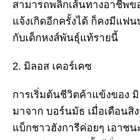
สามารถพลิกเส้นทางอาชีพของ
แจ้งเกิดอีกครั้งได้ ก็คงมีแ
กับเด็กหงส์พันธุ์แท้รายนี้
2. มิลอส เคอร์เคซ
การเริ่มต้นชีวิตค้าแข้งของ มิ
มาจาก บอร์นมัธ เมื่อเดือนสิง
แบ็กชาวฮังการีค่อยๆ เอาช