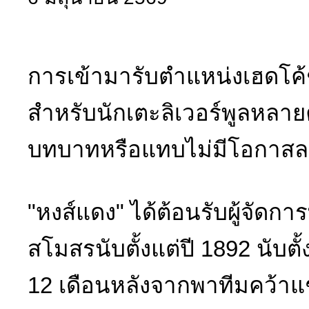
การเข้ามารับตำแหน่งเฮดโค้ชข
สำหรับนักเตะลิเวอร์พูลหลา
บทบาทหรือแทบไม่มีโอกาสลง
"หงส์แดง" ได้ต้อนรับผู้จัดก
สโมสรนับตั้งแต่ปี 1892 นับตั
12 เดือนหลังจากพาทีมคว้าแชม