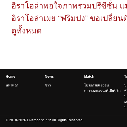
อิราโอล่าพอใจภาพรวมปรีซีซั่น แม้
อิราโอล่าเผย “ฟริมปง” ขอเปลี่ยน
ดูทั้งหมด
Home
News
Match
T
หน้าแรก
ข่าว
โปรแกรมแข่งขัน
ป
ตารางคะแนนพรีเมียร์ ลีก
ท
ป
อ
ปร
© 2018-2026 Liverpoolfc.in.th All Rights Reserved.