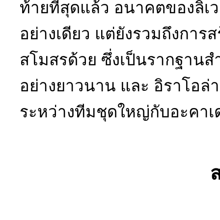
ท้ายที่สุดแล้ว อนาคตของลิเวอ
อย่างเดียว แต่ยังรวมถึงกา
สโมสรด้วย ซึ่งเป็นรากฐานส
อย่างยาวนาน และ อิราโอล่า 
ระหว่างทีมชุดใหญ่กับอะคาเดม