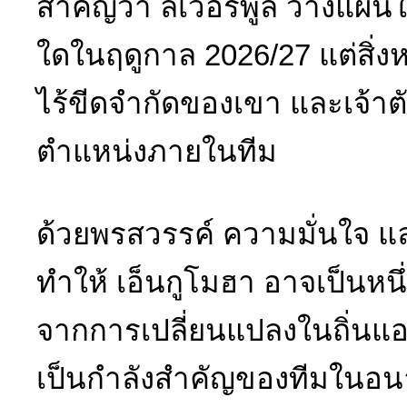
สำคัญว่า ลิเวอร์พูล วางแผน
ใดในฤดูกาล 2026/27 แต่สิ่งห
ไร้ขีดจำกัดของเขา และเจ้าต
ตำแหน่งภายในทีม
ด้วยพรสวรรค์ ความมั่นใจ แล
ทำให้ เอ็นกูโมฮา อาจเป็นหนึ่
จากการเปลี่ยนแปลงในถิ่นแอน
เป็นกำลังสำคัญของทีมในอ