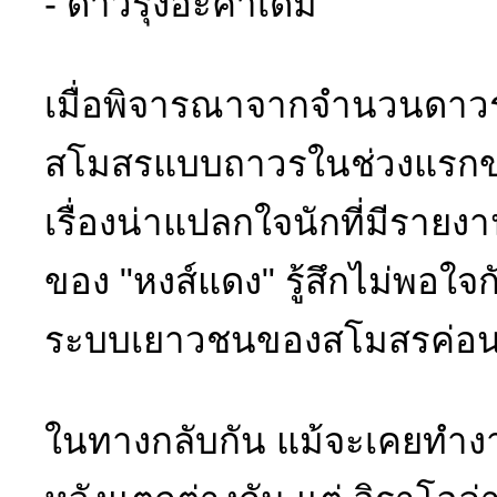
- ดาวรุ่งอะคาเดมี่
เมื่อพิจารณาจากจำนวนดาวรุ่
สโมสรแบบถาวรในช่วงแรกของ
เรื่องน่าแปลกใจนักที่มีราย
ของ "หงส์แดง" รู้สึกไม่พอใจก
ระบบเยาวชนของสโมสรค่อน
ในทางกลับกัน แม้จะเคยทำ