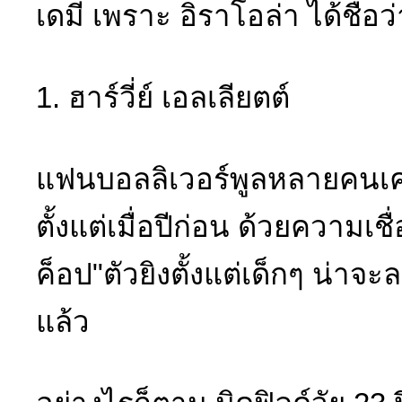
เดมี่ เพราะ อิราโอล่า ได้ชื่อว่
1. ฮาร์วี่ย์ เอลเลียตต์
แฟนบอลลิเวอร์พูลหลายคนเคยโ
ตั้งแต่เมื่อปีก่อน ด้วยความเช
ค็อป"ตัวยิงตั้งแต่เด็กๆ น่าจะ
แล้ว