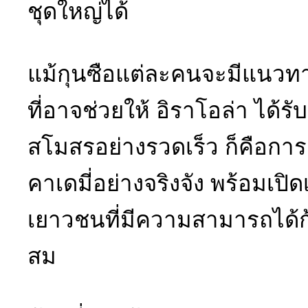
ชุดใหญ่ได้
แม้กุนซือแต่ละคนจะมีแนวทา
ที่อาจช่วยให้ อิราโอล่า ไ
สโมสรอย่างรวดเร็ว ก็คือกา
คาเดมี่อย่างจริงจัง พร้อมเป
เยาวชนที่มีความสามารถได้ก้าว
สม