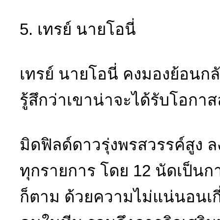
5. เทรย์ นายโอนี่
เทรย์ นายโอนี่ คงมองย้อนกล
รู้สึกว่าเขาน่าจะได้รับโอกา
มิดฟิลด์ดาวรุ่งพรสวรรค์สูง ล
ทุกรายการ โดย 12 นัดเป็น
ก็ตาม ด้วยความไม่แน่นอนเ