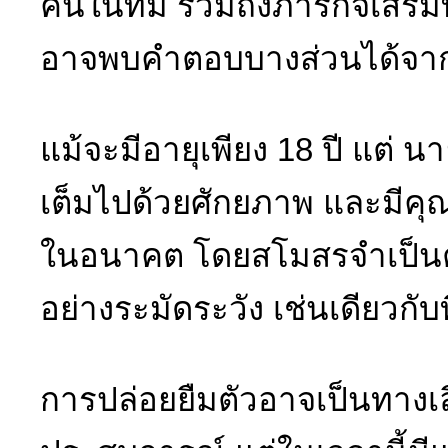
คนในทีม รวมถึงภารกิจเสริมท
อาจพบคำตอบบางส่วนได้จากน
แม้จะมีอายุเพียง 18 ปี แต่ นาย
เต็มไปด้วยศักยภาพ และมีคุณ
ในอนาคต โดยสโมสรจำเป็น
อย่างระมัดระวัง เช่นเดียวกับท
การปล่อยยืมตัวอาจเป็นทางเล