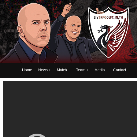
Home
News
+
Match
+
Team
+
Media
+
Contact
+