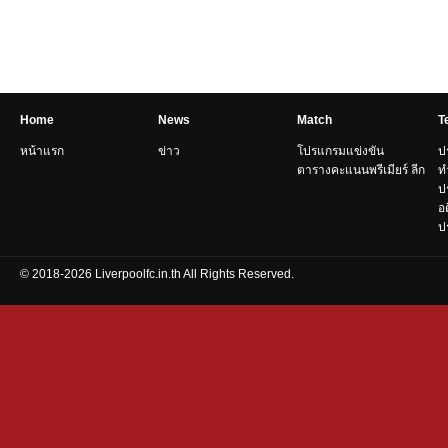
Home
News
Match
T
หน้าแรก
ข่าว
โปรแกรมแข่งขัน
ป
ตารางคะแนนพรีเมียร์ ลีก
ท
ป
อ
ปร
© 2018-2026 Liverpoolfc.in.th All Rights Reserved.