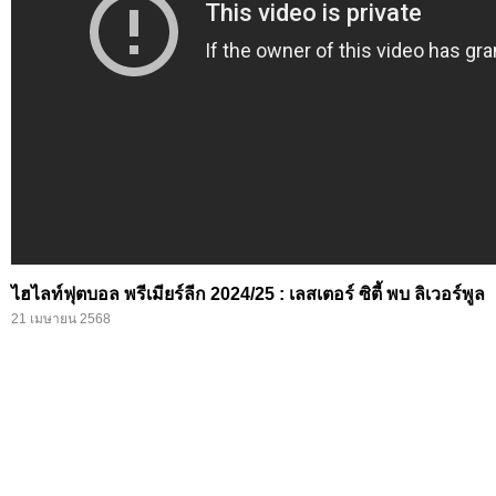
ไฮไลท์ฟุตบอล พรีเมียร์ลีก 2024/25 : เลสเตอร์ ซิตี้ พบ ลิเวอร์พูล
21 เมษายน 2568